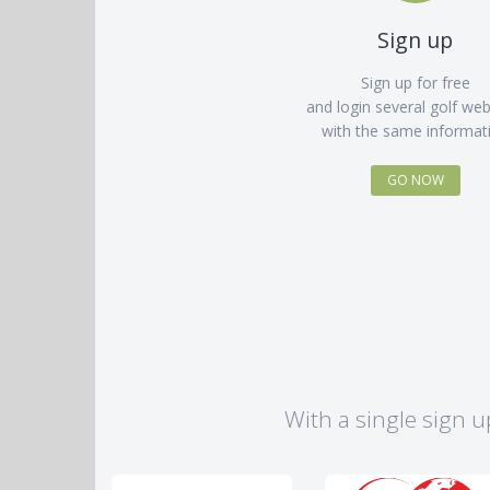
Sign up
Sign up for free
and login several golf web
with the same informat
GO NOW
With a single sign u