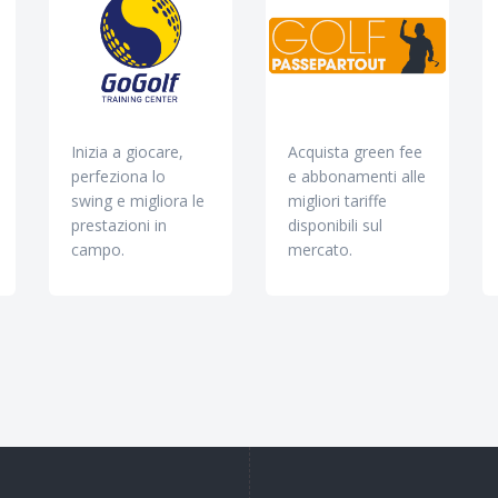
Inizia a giocare,
Acquista green fee
perfeziona lo
e abbonamenti alle
swing e migliora le
migliori tariffe
prestazioni in
disponibili sul
campo.
mercato.